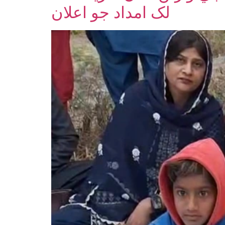
لک امداد جو اعلان