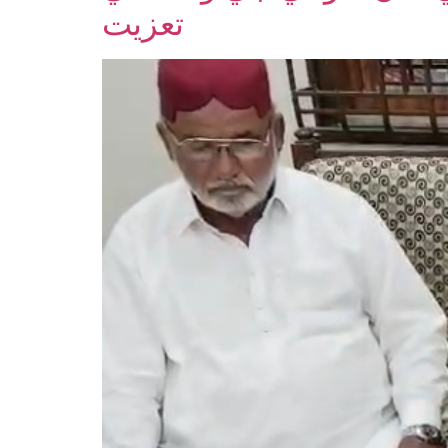
تعزيت