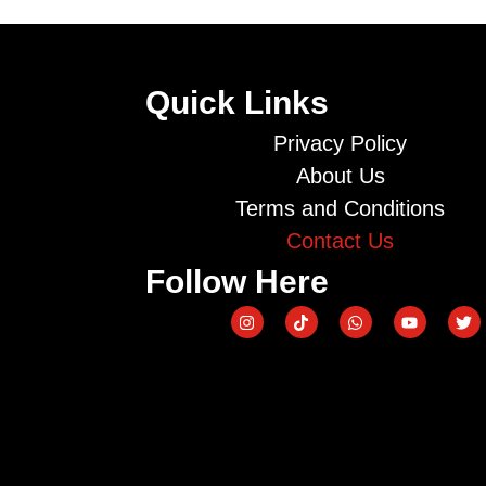
e
*
Quick Links
Privacy Policy
About Us
Terms and Conditions
Contact Us
Follow Here