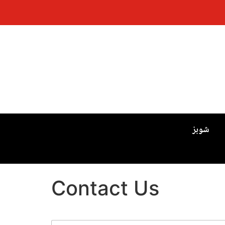
شوبز
Contact Us
N
N