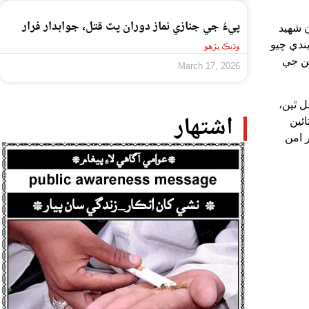
پيءُ جي جنازي نماز دوران پٽ قتل، جوابدار فرار
 شهيد
يندي چيو
وڌيڪ پڙهو
من جي
March 17, 2026
 ٿين،
اشتهار
ئين
 امن