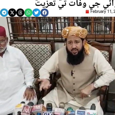
اڻي جي وفات تي تعزيت
February 11,