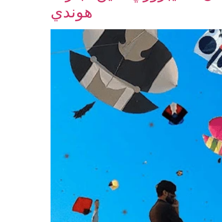
هوندي