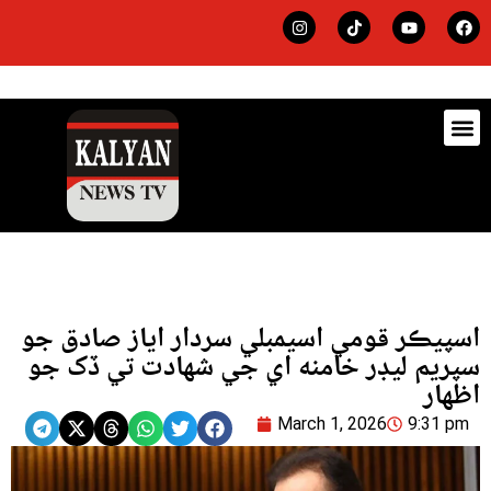
ڊيٽس
لاجي
اسپيڪر قومي اسيمبلي سردار اياز صادق جو
سپريم ليڊر خامنه اي جي شهادت تي ڏک جو
اظهار
March 1, 2026
9:31 pm