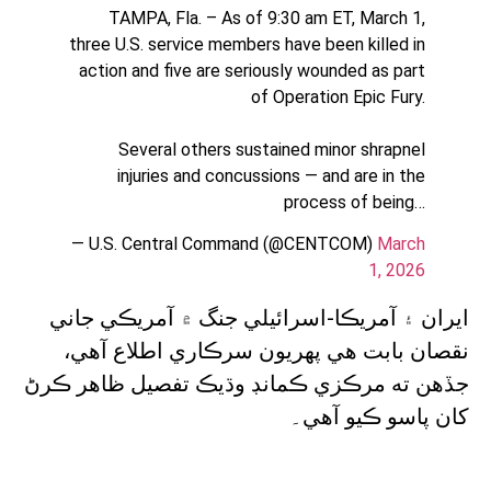
TAMPA, Fla. – As of 9:30 am ET, March 1,
three U.S. service members have been killed in
action and five are seriously wounded as part
of Operation Epic Fury.
Several others sustained minor shrapnel
injuries and concussions — and are in the
process of being…
— U.S. Central Command (@CENTCOM)
March
1, 2026
ايران ۽ آمريڪا-اسرائيلي جنگ ۾ آمريڪي جاني
نقصان بابت هي پهريون سرڪاري اطلاع آهي،
جڏهن ته مرڪزي ڪمانڊ وڌيڪ تفصيل ظاهر ڪرڻ
کان پاسو ڪيو آهي۔