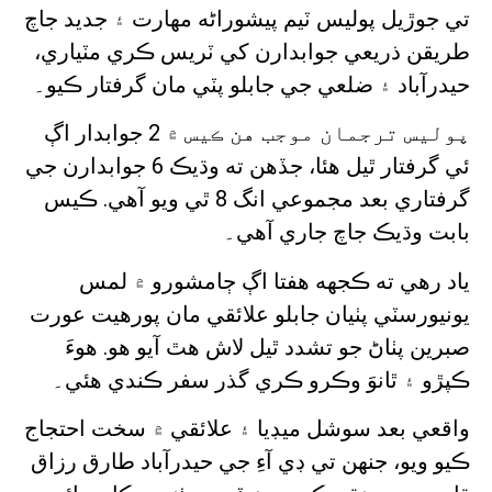
تي جوڙيل پوليس ٽيم پيشوراڻه مهارت ۽ جديد جاچ
طريقن ذريعي جوابدارن کي ٽريس ڪري مٽياري،
حيدرآباد ۽ ضلعي جي جابلو پٽي مان گرفتار ڪيو۔
پوليس ترجمان موجب هن ڪيس ۾ 2 جوابدار اڳ
ئي گرفتار ٿيل هئا، جڏهن ته وڌيڪ 6 جوابدارن جي
گرفتاري بعد مجموعي انگ 8 ٿي ويو آهي. ڪيس
بابت وڌيڪ جاچ جاري آهي۔
ياد رهي ته ڪجهه هفتا اڳ ڄامشورو ۾ لمس
يونيورسٽي پٺيان جابلو علائقي مان پورهيت عورت
صبرين پٺاڻ جو تشدد ٿيل لاش هٿ آيو هو. هوءَ
ڪپڙو ۽ ٿانوَ وڪرو ڪري گذر سفر ڪندي هئي۔
واقعي بعد سوشل ميڊيا ۽ علائقي ۾ سخت احتجاج
ڪيو ويو، جنهن تي ڊي آءِ جي حيدرآباد طارق رزاق