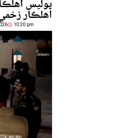
پوليس اهلڪا
اهلڪار زخمي
2026
10:20 pm