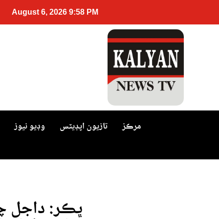
August 6, 2026 9:58 PM
مرڪز
تازيون اپڊيٽس
وڊيو نيوز
ڀڪر: داجل چ