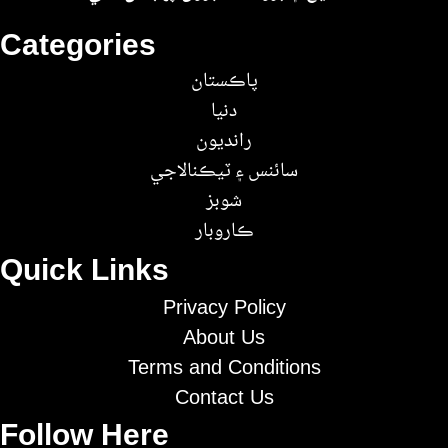
Categories
پاڪستان
دنيا
رانديون
سائنس ۽ ٽيڪنالاجي
شوبز
ڪاروبار
Quick Links
Privacy Policy
About Us
Terms and Conditions
Contact Us
Follow Here