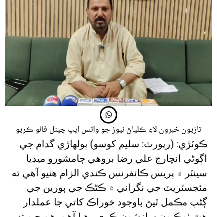
تازيون خبرون لاءِ ڪلياڻ نيوز جو واٽس ايپ چينل فالو ڪريو
ڪوٽڙي: (رپورٽ: سليم کوسو) ٻولھاڙي گدام جي
اڳوڻي انچارج علي رضا بروھي ڄامشورو ميڊيا
سينٽر ۾ پريس ڪانفرنس ڪندي الزام هنيو آهي ته
مئجسٽريٽ جي نگراني ۾ ڪڻڪ جي ٻورين جي
ڳڻپ مڪمل ٿيڻ باوجود خوراڪ کاتي جا عملدار
هٿ ٺوڪيون سازشون ڪري رهيا آهن. هن چيو ته