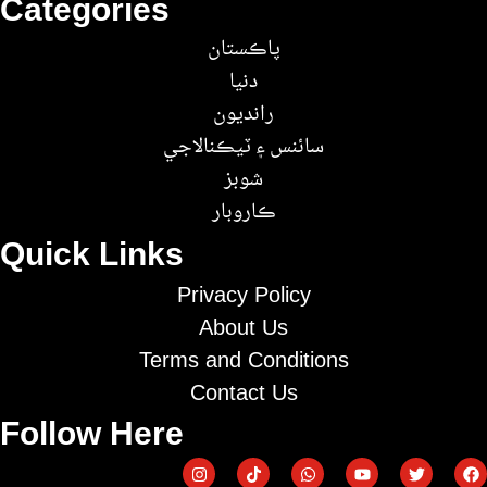
Categories
پاڪستان
دنيا
رانديون
سائنس ۽ ٽيڪنالاجي
شوبز
ڪاروبار
Quick Links
Privacy Policy
About Us
Terms and Conditions
Contact Us
Follow Here