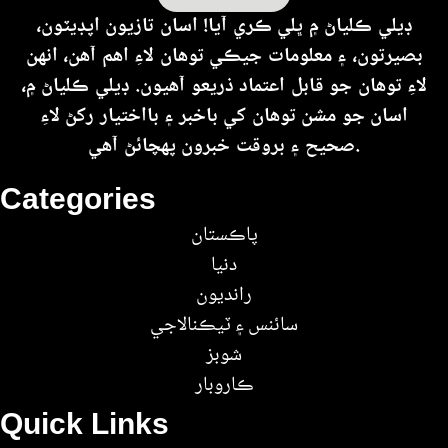
ڊيلي ڪلياڻ ۾ ڀلي ڪري آيا! اسان تازيون اپڊيٽون،
بصيرتون، ۽ معلومات جيڪي توهان لاءِ اهم آهن، انهن
لاءِ توهان جو قابل اعتماد ذريعو آهيون. ڊيلي ڪلياڻ ۾،
اسان جو مشن توهان کي باخبر ۽ بااختيار رکڻ لاءِ
صحيح ۽ بروقت خبرون پهچائڻ آهي.
Categories
پاڪستان
دنيا
رانديون
سائنس ۽ ٽيڪنالاجي
شوبز
ڪاروبار
Quick Links