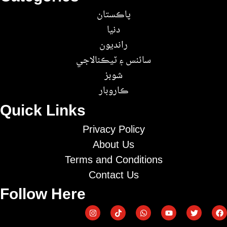
پاڪستان
دنيا
رانديون
سائنس ۽ ٽيڪنالاجي
شوبز
ڪاروبار
Quick Links
Privacy Policy
About Us
Terms and Conditions
Contact Us
Follow Here