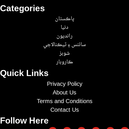
Categories
پاڪستان
دنيا
رانديون
سائنس ۽ ٽيڪنالاجي
شوبز
ڪاروبار
Quick Links
Privacy Policy
About Us
Terms and Conditions
Contact Us
Follow Here