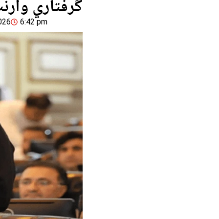
گرفتاري وارن
026
6:42 pm