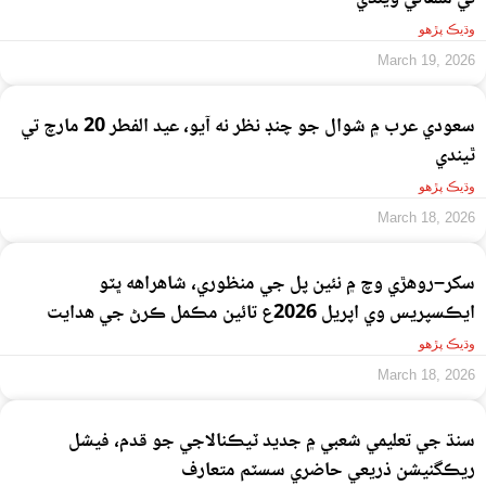
وڌيڪ پڙهو
March 19, 2026
سعودي عرب ۾ شوال جو چنڊ نظر نه آيو، عيد الفطر 20 مارچ تي
ٿيندي
وڌيڪ پڙهو
March 18, 2026
سکر–روهڙي وچ ۾ نئين پل جي منظوري، شاهراهه ڀٽو
ايڪسپريس وي اپريل 2026ع تائين مڪمل ڪرڻ جي هدايت
وڌيڪ پڙهو
March 18, 2026
سنڌ جي تعليمي شعبي ۾ جديد ٽيڪنالاجي جو قدم، فيشل
ريڪگنيشن ذريعي حاضري سسٽم متعارف