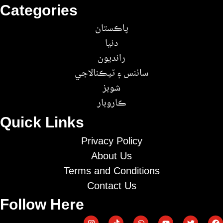
Categories
پاڪستان
دنيا
رانديون
سائنس ۽ ٽيڪنالاجي
شوبز
ڪاروبار
Quick Links
Privacy Policy
About Us
Terms and Conditions
Contact Us
Follow Here