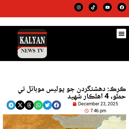
ڊيٽس
لاجي
ڪرڪ: دهشتگردن جو پوليس موبائل تي
حملو، 4 اهلڪار شهيد
December 23, 2025
7:46 pm