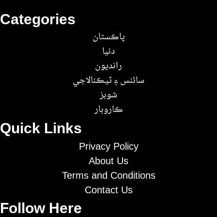
Categories
پاڪستان
دنيا
رانديون
سائنس ۽ ٽيڪنالاجي
شوبز
ڪاروبار
Quick Links
Privacy Policy
About Us
Terms and Conditions
Contact Us
Follow Here