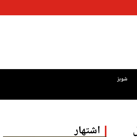
شوبز
اشتهار