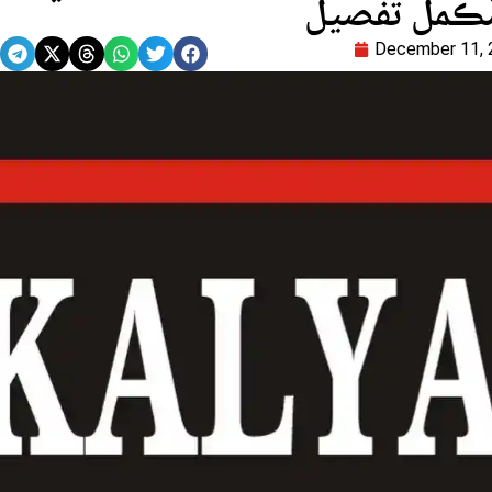
ڪمل تفصيل
December 11, 