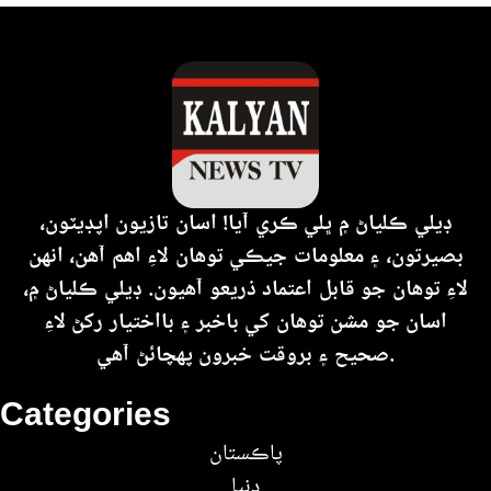
ڊيلي ڪلياڻ ۾ ڀلي ڪري آيا! اسان تازيون اپڊيٽون،
بصيرتون، ۽ معلومات جيڪي توهان لاءِ اهم آهن، انهن
لاءِ توهان جو قابل اعتماد ذريعو آهيون. ڊيلي ڪلياڻ ۾،
اسان جو مشن توهان کي باخبر ۽ بااختيار رکڻ لاءِ
صحيح ۽ بروقت خبرون پهچائڻ آهي.
Categories
پاڪستان
دنيا