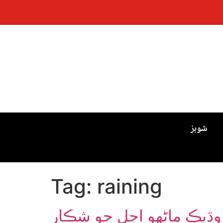
شوبز
Tag:
raining