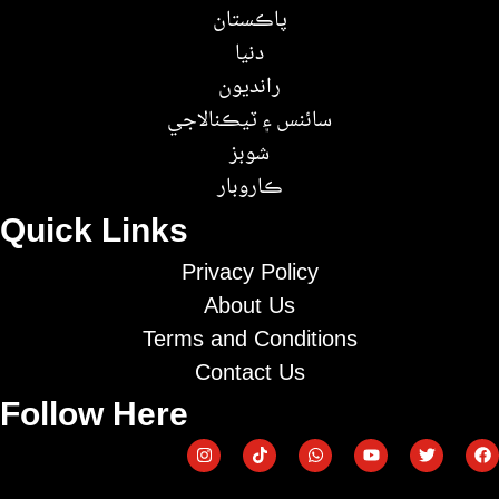
پاڪستان
دنيا
رانديون
سائنس ۽ ٽيڪنالاجي
شوبز
ڪاروبار
Quick Links
Privacy Policy
About Us
Terms and Conditions
Contact Us
Follow Here