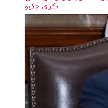
ڪري ڇڏيو