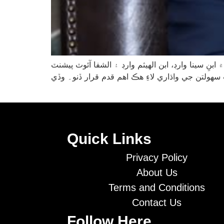
نِ سينا وارڊ، ابن الهيثم وارڊ ۽ الشفا آئوٽ پيشنٽ
Quick Links
Privacy Policy
About Us
Terms and Conditions
Contact Us
Follow Here