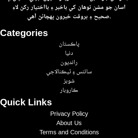
اسان جو مشن توهان کي باخبر ۽ بااختيار رکڻ لاءِ
صحيح ۽ بروقت خبرون پهچائڻ آهي.
Categories
پاڪستان
دنيا
رانديون
سائنس ۽ ٽيڪنالاجي
شوبز
ڪاروبار
Quick Links
Privacy Policy
About Us
Terms and Conditions