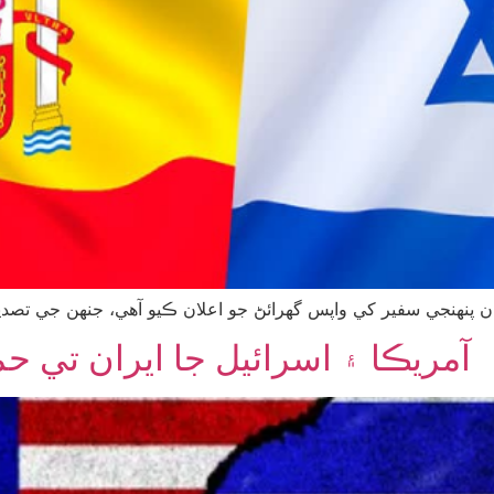
 پنهنجي سفير کي واپس گهرائڻ جو اعلان ڪيو آهي، جنهن جي تص
آمريڪا ۽ اسرائيل جا ايران تي حملا، 1,230 ماڻهو مارج