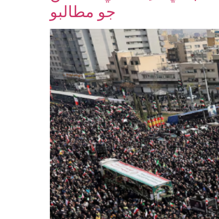
جو مطالبو