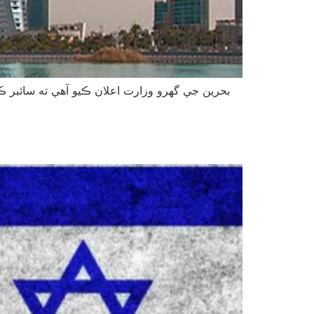
بحرين جي گهرو وزارت اعلان ڪيو آهي ته سائبر ڪ