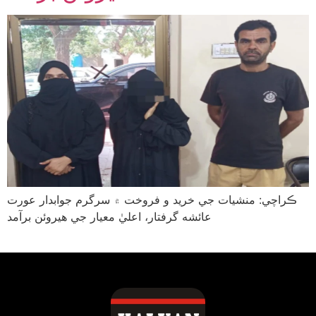
ڪراچي: منشيات جي خريد و فروخت ۾ سرگرم جوابدار عورت
عائشه گرفتار، اعليٰ معيار جي هيروئن برآمد