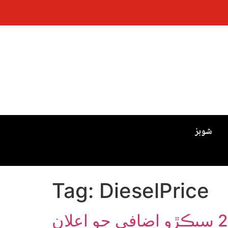
شوبز
Tag:
DieselPrice