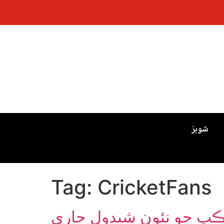
شوبز
Tag:
CricketFans