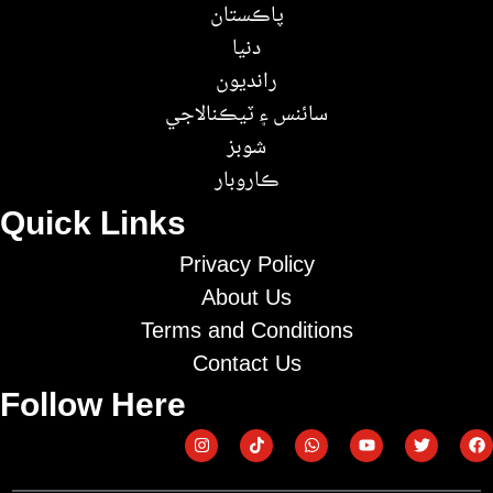
پاڪستان
دنيا
رانديون
سائنس ۽ ٽيڪنالاجي
شوبز
ڪاروبار
Quick Links
Privacy Policy
About Us
Terms and Conditions
Contact Us
Follow Here